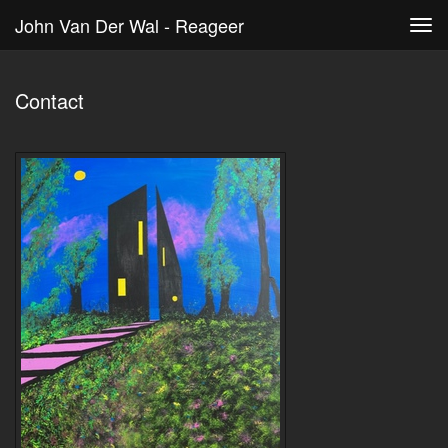
John Van Der Wal - Reageer
Tog
navi
Contact