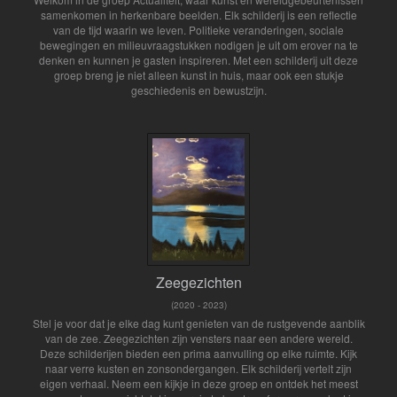
samenkomen in herkenbare beelden. Elk schilderij is een reflectie
van de tijd waarin we leven. Politieke veranderingen, sociale
bewegingen en milieuvraagstukken nodigen je uit om erover na te
denken en kunnen je gasten inspireren. Met een schilderij uit deze
groep breng je niet alleen kunst in huis, maar ook een stukje
geschiedenis en bewustzijn.
Zeegezichten
(2020 - 2023)
Stel je voor dat je elke dag kunt genieten van de rustgevende aanblik
van de zee. Zeegezichten zijn vensters naar een andere wereld.
Deze schilderijen bieden een prima aanvulling op elke ruimte. Kijk
naar verre kusten en zonsondergangen. Elk schilderij vertelt zijn
eigen verhaal. Neem een kijkje in deze groep en ontdek het meest