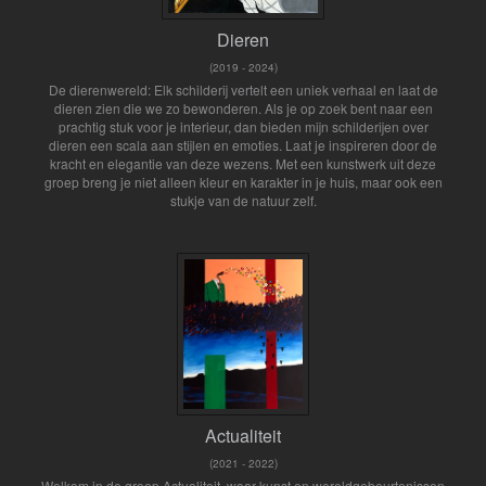
Dieren
(2019 - 2024)
De dierenwereld: Elk schilderij vertelt een uniek verhaal en laat de
dieren zien die we zo bewonderen. Als je op zoek bent naar een
prachtig stuk voor je interieur, dan bieden mijn schilderijen over
dieren een scala aan stijlen en emoties. Laat je inspireren door de
kracht en elegantie van deze wezens. Met een kunstwerk uit deze
groep breng je niet alleen kleur en karakter in je huis, maar ook een
stukje van de natuur zelf.
Actualiteit
(2021 - 2022)
Welkom in de groep Actualiteit, waar kunst en wereldgebeurtenissen