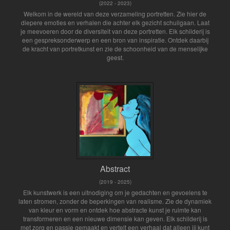
(2022 - 2023)
Welkom in de wereld van deze verzameling portretten. Zie hier de
diepere emoties en verhalen die achter elk gezicht schuilgaan. Laat
je meevoeren door de diversiteit van deze portretten. Elk schilderij is
een gespreksonderwerp en een bron van inspiratie. Ontdek daarbij
de kracht van portretkunst en zie de schoonheid van de menselijke
geest.
Abstract
(2019 - 2025)
Elk kunstwerk is een uitnodiging om je gedachten en gevoelens te
laten stromen, zonder de beperkingen van realisme. Zie de dynamiek
van kleur en vorm en ontdek hoe abstracte kunst je ruimte kan
transformeren en een nieuwe dimensie kan geven. Elk schilderij is
met zorg en passie gemaakt en vertelt een verhaal dat alleen jij kunt