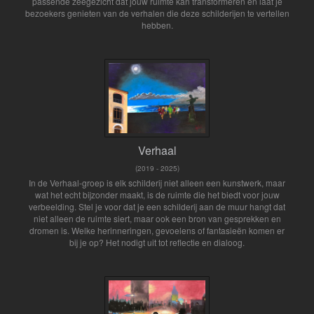
passende zeegezicht dat jouw ruimte kan transformeren en laat je
bezoekers genieten van de verhalen die deze schilderijen te vertellen
hebben.
Verhaal
(2019 - 2025)
In de Verhaal-groep is elk schilderij niet alleen een kunstwerk, maar
wat het echt bijzonder maakt, is de ruimte die het biedt voor jouw
verbeelding. Stel je voor dat je een schilderij aan de muur hangt dat
niet alleen de ruimte siert, maar ook een bron van gesprekken en
dromen is. Welke herinneringen, gevoelens of fantasieën komen er
bij je op? Het nodigt uit tot reflectie en dialoog.