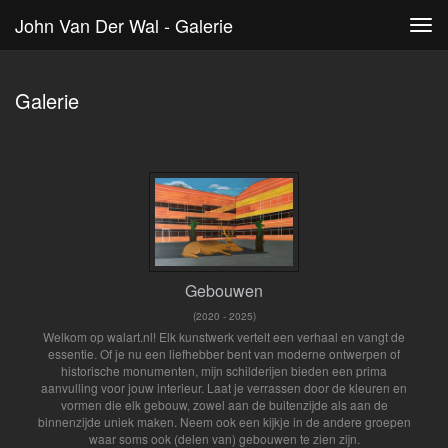
John Van Der Wal - Galerie
Tog
navi
Galerie
Gebouwen
(2020 - 2025)
Welkom op walart.nl! Elk kunstwerk vertelt een verhaal en vangt de
essentie. Of je nu een liefhebber bent van moderne ontwerpen of
historische monumenten, mijn schilderijen bieden een prima
aanvulling voor jouw interieur. Laat je verrassen door de kleuren en
vormen die elk gebouw, zowel aan de buitenzijde als aan de
binnenzijde uniek maken. Neem ook een kijkje in de andere groepen
waar soms ook (delen van) gebouwen te zien zijn.