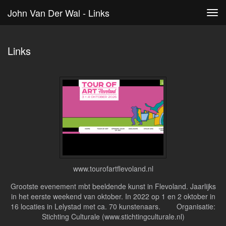
John Van Der Wal - Links
Tog
navi
Links
www.tourofartflevoland.nl
Grootste evenement mbt beeldende kunst in Flevoland. Jaarlijks
in het eerste weekend van oktober. In 2022 op 1 en 2 oktober in
16 locaties in Lelystad met ca. 70 kunstenaars. Organisatie:
Stichting Culturale (www.stichtingculturale.nl)