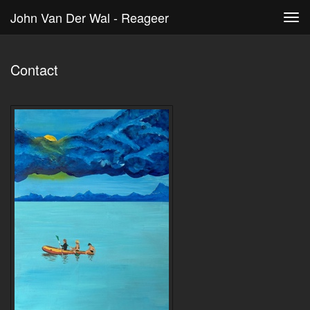
John Van Der Wal - Reageer
Tog
navi
Contact