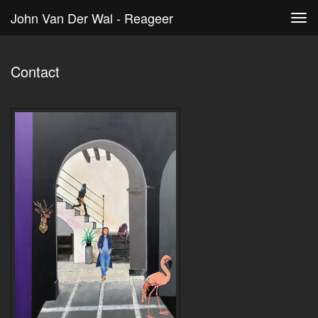
John Van Der Wal - Reageer
Tog
navi
Contact