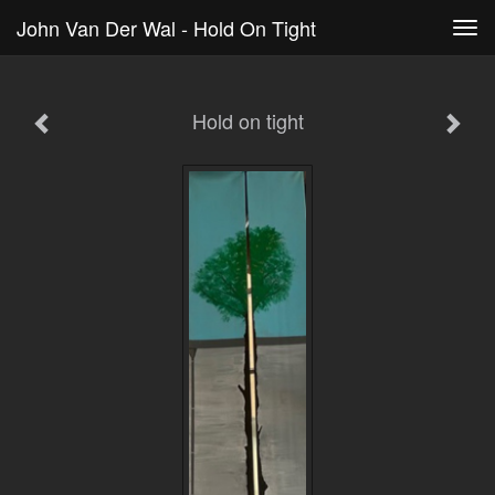
John Van Der Wal - Hold On Tight
Tog
navi
Hold on tight