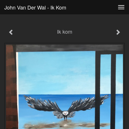
John Van Der Wal - Ik Kom
Tog
navi
Ik kom