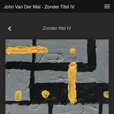
John Van Der Wal - Zonder Titel IV
Tog
navi
Zonder titel IV