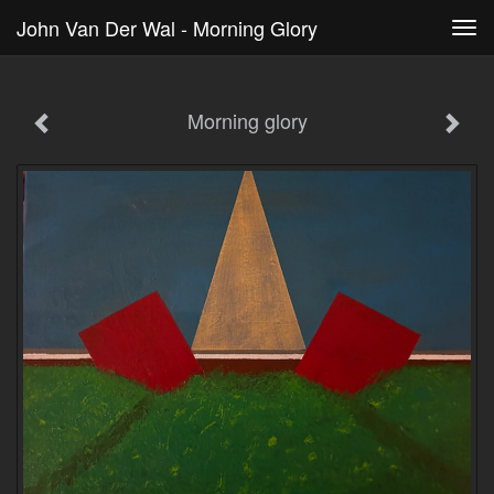
John Van Der Wal - Morning Glory
Tog
navi
Morning glory