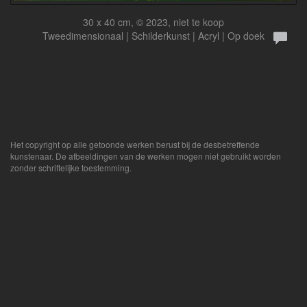
30 x 40 cm, © 2023, niet te koop
Tweedimensionaal | Schilderkunst | Acryl | Op doek
Het copyright op alle getoonde werken berust bij de desbetreffende
kunstenaar. De afbeeldingen van de werken mogen niet gebruikt worden
zonder schriftelijke toestemming.