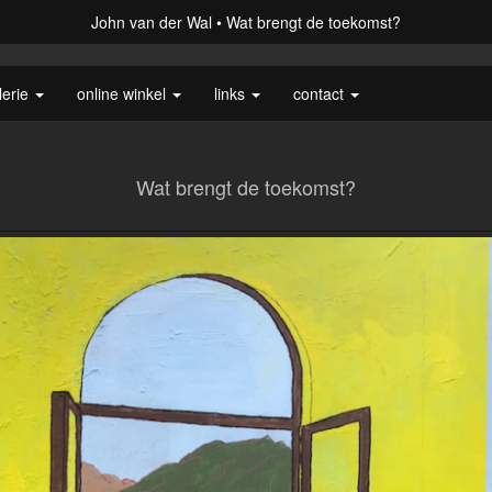
John van der Wal
Wat brengt de toekomst?
lerie
online winkel
links
contact
Wat brengt de toekomst?