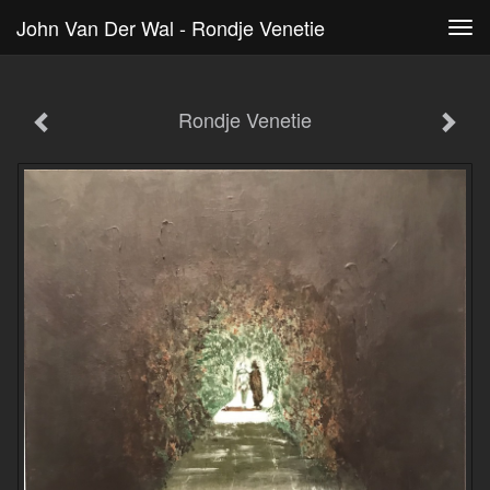
John Van Der Wal - Rondje Venetie
Tog
navi
Rondje Venetie